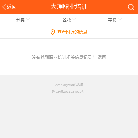
大理职业培训
返回
分类
区域
学费
查看附近的信息
没有找到职业培训相关信息记录！
返回
©copyright58信息港
鲁ICP备2021024010号