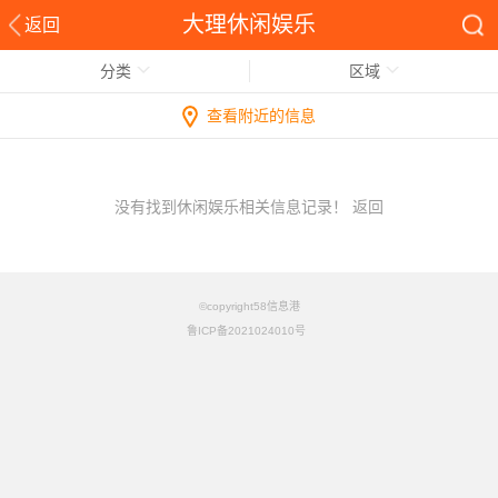
大理休闲娱乐
返回
分类
区域
查看附近的信息
没有找到休闲娱乐相关信息记录！
返回
©copyright58信息港
鲁ICP备2021024010号