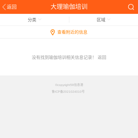
大理瑜伽培训
返回
分类
区域
查看附近的信息
没有找到瑜伽培训相关信息记录！
返回
©copyright58信息港
鲁ICP备2021024010号