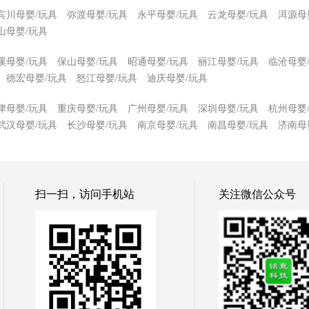
宾川母婴/玩具
弥渡母婴/玩具
永平母婴/玩具
云龙母婴/玩具
洱源母
山母婴/玩具
溪母婴/玩具
保山母婴/玩具
昭通母婴/玩具
丽江母婴/玩具
临沧母婴
德宏母婴/玩具
怒江母婴/玩具
迪庆母婴/玩具
津母婴/玩具
重庆母婴/玩具
广州母婴/玩具
深圳母婴/玩具
杭州母婴
武汉母婴/玩具
长沙母婴/玩具
南京母婴/玩具
南昌母婴/玩具
济南母
扫一扫，访问手机站
关注微信公众号