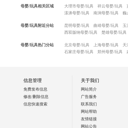
母婴/玩具相关区域
大理市母婴/玩具
祥云母婴/玩具
漾濞母婴/玩具
南涧母婴/玩具
巍
母婴/玩具附近分站
昆明母婴/玩具
曲靖母婴/玩具
玉
西双版纳母婴/玩具
楚雄母婴/玩具
母婴/玩具热门分站
北京母婴/玩具
上海母婴/玩具
天
石家庄母婴/玩具
郑州母婴/玩具
信息管理
关于我们
免费发布信息
网站简介
修改/删除信息
广告服务
信息快速搜索
联系我们
网站帮助
友情链接
网站公告