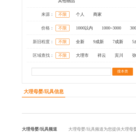
其他物品
来源：
不限
个人
商家
价格：
不限
1000以内
1000~3000
30
新旧程度：
不限
全新
9成新
7成新
5
区域查找：
不限
大理市
祥云
宾川
大理母婴/玩具信息
大理母婴/玩具频道
大理母婴/玩具频道为您提供大理母