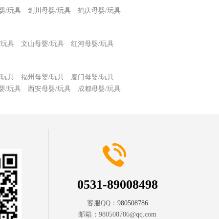
婴/玩具
剑川母婴/玩具
鹤庆母婴/玩具
/玩具
文山母婴/玩具
红河母婴/玩具
/玩具
福州母婴/玩具
厦门母婴/玩具
婴/玩具
西安母婴/玩具
成都母婴/玩具
0531-89008498
客服QQ：
980508786
邮箱：
980508786@qq.com