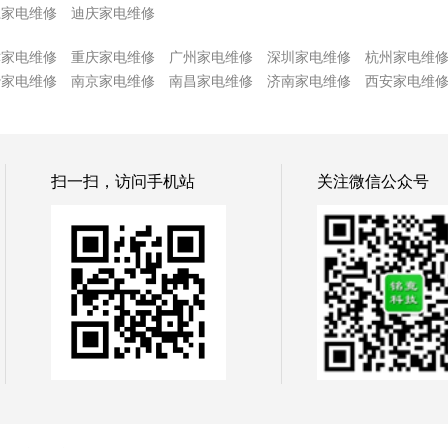
江家电维修
迪庆家电维修
津家电维修
重庆家电维修
广州家电维修
深圳家电维修
杭州家电维
沙家电维修
南京家电维修
南昌家电维修
济南家电维修
西安家电维
扫一扫，访问手机站
关注微信公众号