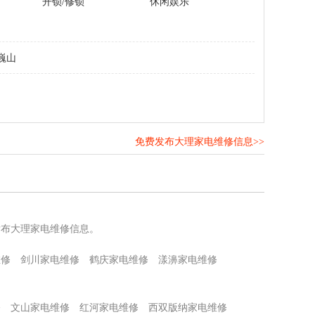
开锁/修锁
休闲娱乐
巍山
免费发布大理家电维修信息>>
！
发布大理家电维修信息。
维修
剑川家电维修
鹤庆家电维修
漾濞家电维修
修
文山家电维修
红河家电维修
西双版纳家电维修