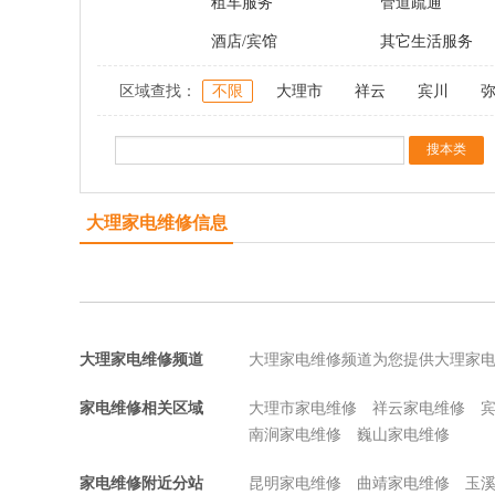
租车服务
管道疏通
酒店/宾馆
其它生活服务
区域查找：
不限
大理市
祥云
宾川
大理家电维修信息
大理家电维修频道
大理家电维修频道为您提供大理家
家电维修相关区域
大理市家电维修
祥云家电维修
南涧家电维修
巍山家电维修
家电维修附近分站
昆明家电维修
曲靖家电维修
玉