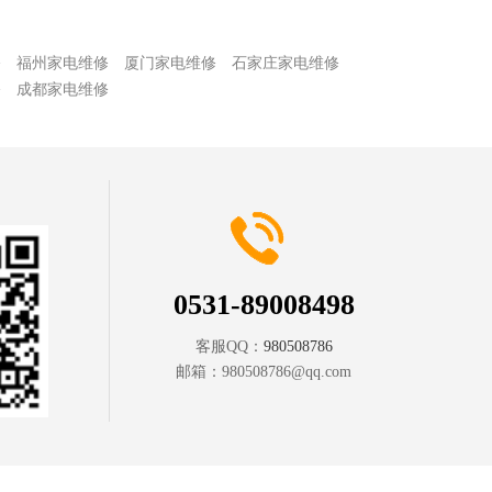
修
福州家电维修
厦门家电维修
石家庄家电维修
修
成都家电维修
0531-89008498
客服QQ：
980508786
邮箱：
980508786@qq.com