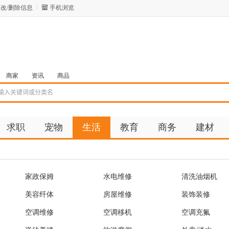
改/删除信息
手机浏览
商家
资讯
商品
求职
宠物
生活
教育
商务
建材
家政保姆
水电维修
清洗油烟机
美容纤体
房屋维修
装饰装修
空调维修
空调移机
空调充氟