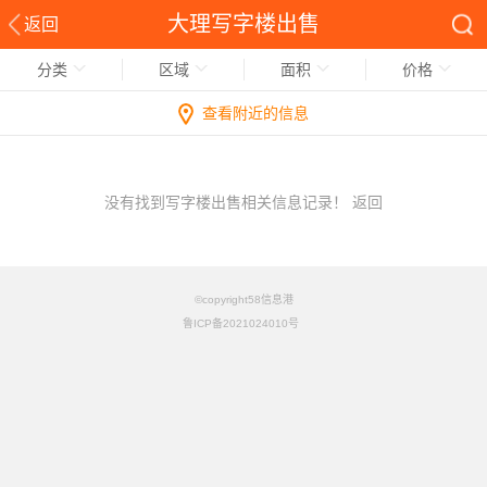
大理写字楼出售
返回
分类
区域
面积
价格
查看附近的信息
没有找到写字楼出售相关信息记录！
返回
©copyright58信息港
鲁ICP备2021024010号