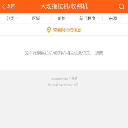
大理拖拉机/收割机
返回
分类
区域
价格
新旧程度
来源
查看附近的信息
没有找到拖拉机/收割机相关信息记录！
返回
©copyright58信息港
鲁ICP备2021024010号