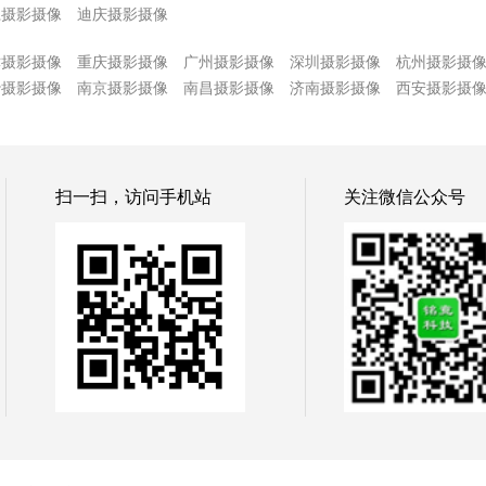
江摄影摄像
迪庆摄影摄像
津摄影摄像
重庆摄影摄像
广州摄影摄像
深圳摄影摄像
杭州摄影摄
沙摄影摄像
南京摄影摄像
南昌摄影摄像
济南摄影摄像
西安摄影摄
扫一扫，访问手机站
关注微信公众号