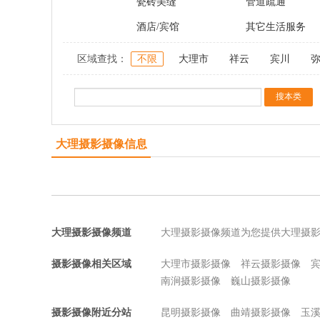
瓷砖美缝
管道疏通
酒店/宾馆
其它生活服务
区域查找：
不限
大理市
祥云
宾川
大理摄影摄像信息
大理摄影摄像频道
大理摄影摄像频道为您提供大理摄
摄影摄像相关区域
大理市摄影摄像
祥云摄影摄像
南涧摄影摄像
巍山摄影摄像
摄影摄像附近分站
昆明摄影摄像
曲靖摄影摄像
玉