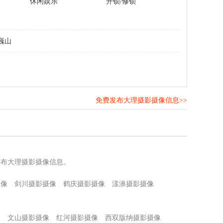
休闲娱乐
开锁/修锁
巍山
免费发布大理摄影摄像信息>>
！
发布大理摄影摄像信息。
摄像
剑川摄影摄像
鹤庆摄影摄像
漾濞摄影摄像
像
文山摄影摄像
红河摄影摄像
西双版纳摄影摄像