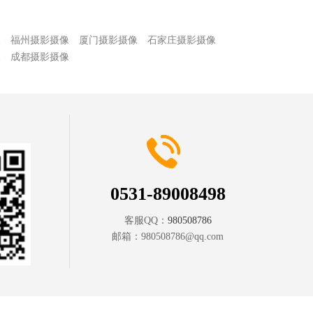
像
福州摄影摄像
厦门摄影摄像
石家庄摄影摄像
像
成都摄影摄像
0531-89008498
客服QQ：
980508786
邮箱：
980508786@qq.com