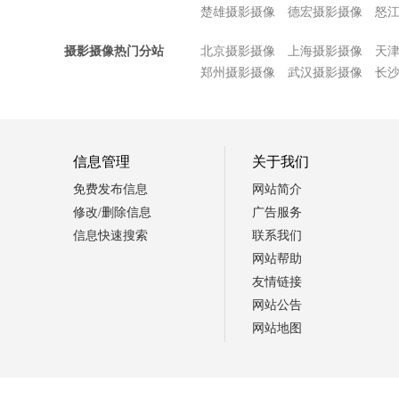
楚雄摄影摄像
德宏摄影摄像
怒
摄影摄像热门分站
北京摄影摄像
上海摄影摄像
天
郑州摄影摄像
武汉摄影摄像
长
信息管理
关于我们
免费发布信息
网站简介
修改/删除信息
广告服务
信息快速搜索
联系我们
网站帮助
友情链接
网站公告
网站地图