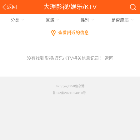
大理影视/娱乐/KTV
返回
分类
区域
性别
是否应届
查看附近的信息
没有找到影视/娱乐/KTV相关信息记录！
返回
©copyright58信息港
鲁ICP备2021024010号