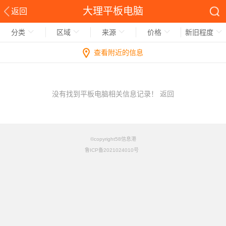
大理平板电脑
返回
分类
区域
来源
价格
新旧程度
查看附近的信息
没有找到平板电脑相关信息记录！
返回
©copyright58信息港
鲁ICP备2021024010号