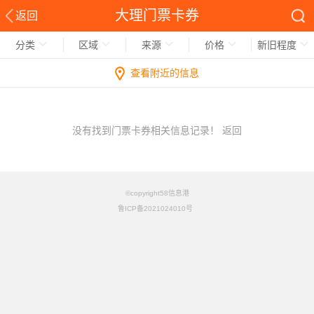
大理门票卡券
返回
分类
区域
来源
价格
新旧程度
查看附近的信息
没有找到门票卡券相关信息记录！
返回
©copyright58信息港
鲁ICP备2021024010号