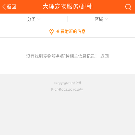
大理宠物服务/配种
返回
分类
区域
查看附近的信息
没有找到宠物服务/配种相关信息记录！
返回
©copyright58信息港
鲁ICP备2021024010号