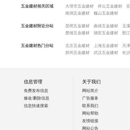
五金建材相关区域
大理市五金建材
祥云五金建材
南涧五金建材
巍山五金建材
五金建材附近分站
昆明五金建材
曲靖五金建材
玉
楚雄五金建材
德宏五金建材
怒
五金建材热门分站
北京五金建材
上海五金建材
天
郑州五金建材
武汉五金建材
长
信息管理
关于我们
免费发布信息
网站简介
修改/删除信息
广告服务
信息快速搜索
联系我们
网站帮助
友情链接
网站公告