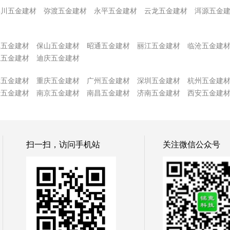
宾川五金建材
弥渡五金建材
永平五金建材
云龙五金建材
洱源五金
溪五金建材
保山五金建材
昭通五金建材
丽江五金建材
临沧五金建
江五金建材
迪庆五金建材
津五金建材
重庆五金建材
广州五金建材
深圳五金建材
杭州五金建
沙五金建材
南京五金建材
南昌五金建材
济南五金建材
西安五金建
扫一扫，访问手机站
关注微信公众号