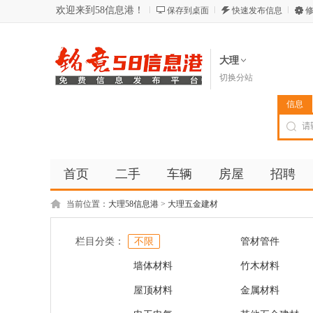
欢迎来到58信息港！
保存到桌面
快速发布信息
修
大理
切换分站
信息
首页
二手
车辆
房屋
招聘
当前位置：
大理58信息港
>
大理五金建材
栏目分类：
不限
管材管件
墙体材料
竹木材料
屋顶材料
金属材料