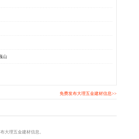
巍山
免费发布大理五金建材信息>>
！
发布大理五金建材信息。