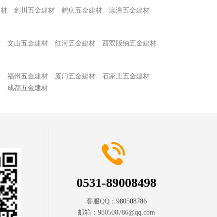
建材
剑川五金建材
鹤庆五金建材
漾濞五金建材
材
文山五金建材
红河五金建材
西双版纳五金建材
材
福州五金建材
厦门五金建材
石家庄五金建材
材
成都五金建材
0531-89008498
客服QQ：
980508786
邮箱：
980508786@qq.com