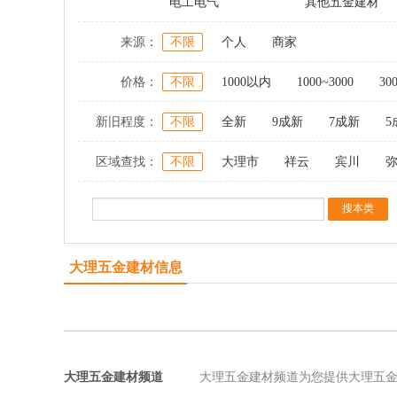
电工电气
其他五金建材
来源：
不限
个人
商家
价格：
不限
1000以内
1000~3000
30
新旧程度：
不限
全新
9成新
7成新
5
区域查找：
不限
大理市
祥云
宾川
大理五金建材信息
大理五金建材频道
大理五金建材频道为您提供大理五