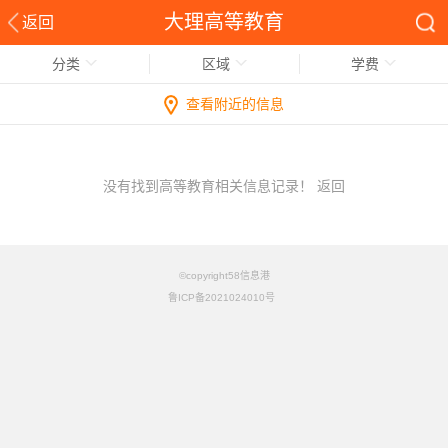
大理高等教育
返回
分类
区域
学费
查看附近的信息
没有找到高等教育相关信息记录！
返回
©copyright58信息港
鲁ICP备2021024010号