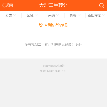
大理二手转让
返回
分类
区域
来源
价格
新旧程度
查看附近的信息
没有找到二手转让相关信息记录！
返回
©copyright58信息港
鲁ICP备2021024010号