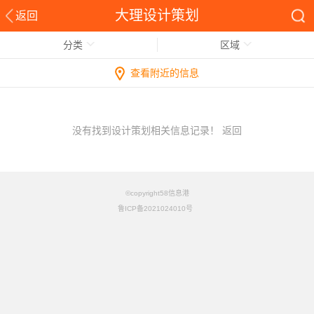
大理设计策划
返回
分类
区域
查看附近的信息
没有找到设计策划相关信息记录！
返回
©copyright58信息港
鲁ICP备2021024010号