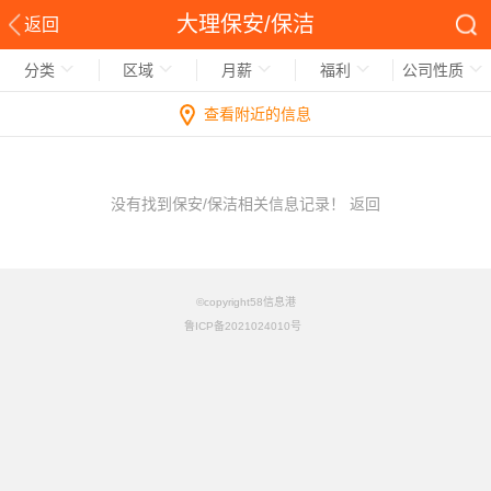
大理保安/保洁
返回
分类
区域
月薪
福利
公司性质
查看附近的信息
没有找到保安/保洁相关信息记录！
返回
©copyright58信息港
鲁ICP备2021024010号