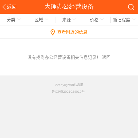
大理办公经营设备
返回
分类
区域
来源
价格
新旧程度
查看附近的信息
没有找到办公经营设备相关信息记录！
返回
©copyright58信息港
鲁ICP备2021024010号